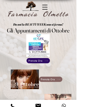
Farmacia Olmetto
Da noi la BEAUTY WEEK non si ferma!
Gli Appuntamenti di Ottobre
Prenota Ora
Prenota Ora